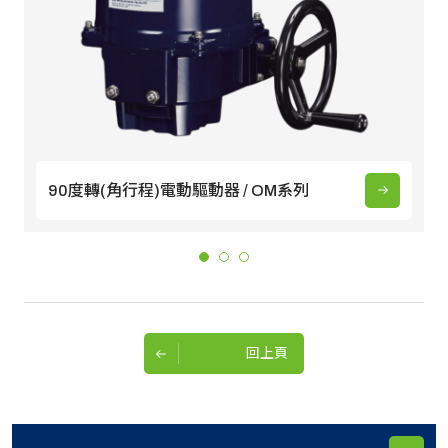
90度轉(角行程)電動驅動器 / OM系列
回上頁