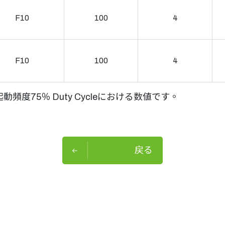
F10
100
4
F10
100
4
動頻度75％ Duty Cycleにおける数値です。
戻る