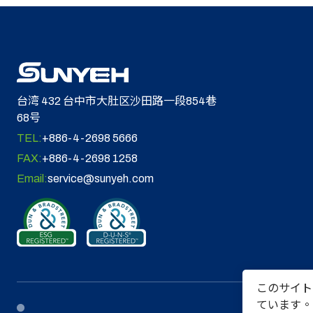
台湾 432 台中市大肚区沙田路一段854巷
68号
TEL:
+886-4-2698 5666
FAX:
+886-4-2698 1258
Email:
service@sunyeh.com
このサイト
ています。