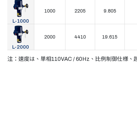
1000
2205
9.805
L-1000
2000
4410
19.615
L-2000
注：速度は、単相110VAC / 60Hz、比例制御仕様、起