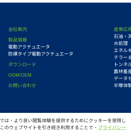
会社案内
産業応
石油・
製品情報
水処理
電動アクチュエータ
エネル
防爆タイプ電動アクチュエータ
チラー＆
ダウンロード
トンネ
農林畜
ODM/OEM
データセ
お問い合わせ
半導体
では、より良い閲覧体験を提供するためにクッキーを使用し
このウェブサイトを引き続き利用することで、
プライバシー