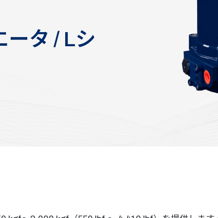
タ / Lシ