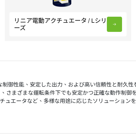
リニア電動アクチュエータ / Lシリ
ーズ
度な制御性能、安定した出力、および高い信頼性と耐久
、さまざまな運転条件下でも安定かつ正確な動作制御を
クチュエータなど、多様な用途に応じたソリューション