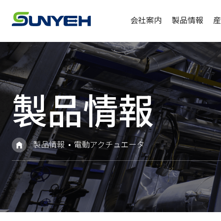
会社案内
製品情報
産
製品情報
製品情報
電動アクチュエータ