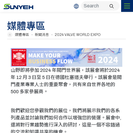
媒體專區
媒體專區
新聞消息
2024 VALVE WORLD EXPO
山野即將參加 2024 年閥門世界展，該展會將於2024
年 12 月 3 日至 5 日在德國杜塞道夫舉行。該展會是閥
門產業專業人士的重要聚會，共有來自世界各地的
500 多家參展商。
我們歡迎您參觀我們的展位，我們將展示我們的各系
列產品並討論我們如何合作以增強您的營運。展會中,
還將對行業趨勢進行深入的研討，這是一個不容錯過
的交流和知識共享的機會。