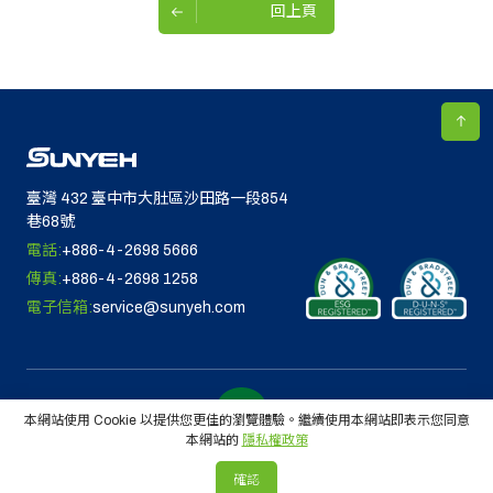
回上頁
臺灣 432 臺中市大肚區沙田路一段854
巷68號
電話:
+886-4-2698 5666
傳真:
+886-4-2698 1258
電子信箱:
service@sunyeh.com
本網站使用 Cookie 以提供您更佳的瀏覽體驗。繼續使用本網站即表示您同意
本網站的
隱私權政策
© 2026 山野電機工業股份有限公司. 版權所有
確認
Designed by
Lets Media
EZB2B