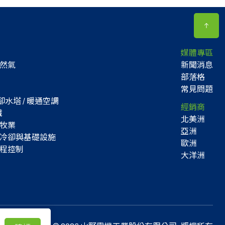
媒體專區
然氣
新聞消息
部落格
常見問題
水塔 / 暖通空調
經銷商
鐵
北美洲
牧業
亞洲
冷卻與基礎設施
歐洲
程控制
大洋洲