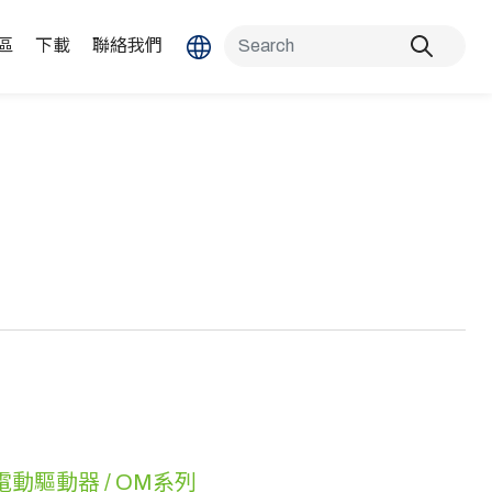
區
下載
聯絡我們
電動驅動器 / OM系列