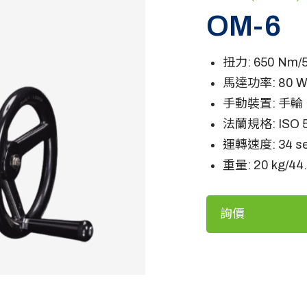
OM-6
扭力: 650 Nm/57
馬達功率: 80 
手動裝置: 手輪
法蘭規格: ISO 5
運轉速度: 34 sec
重量: 20 kg/44.
詢價