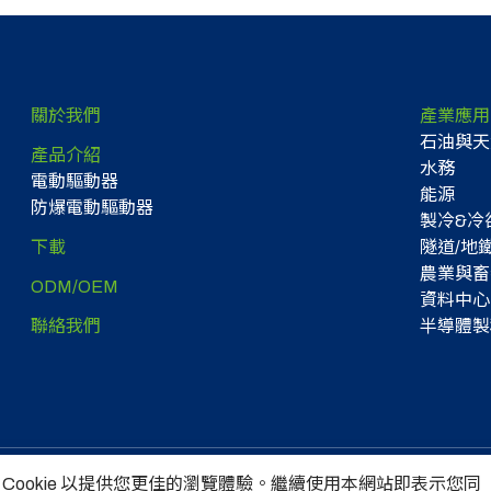
關於我們
產業應用
石油與天
產品介紹
水務
電動驅動器
能源
防爆電動驅動器
製冷&冷卻
下載
隧道/地
農業與畜
ODM/OEM
資料中心
聯絡我們
半導體製
 Cookie 以提供您更佳的瀏覽體驗。繼續使用本網站即表示您同