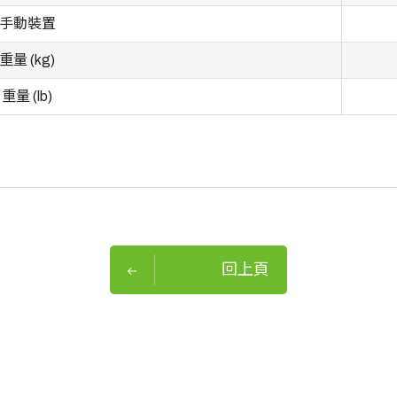
手動裝置
重量 (kg)
重量 (lb)
回上頁