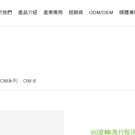
於我們
產品介紹
產業應用
經銷商
ODM/OEM
媒體專
 OM系列
OM-6
90度轉(角行程)