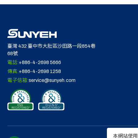
臺灣 432 臺中市大肚區沙田路一段854巷
68號
電話:
+886-4-2698 5666
傳真:
+886-4-2698 1258
電子信箱:
service@sunyeh.com
本網站使用