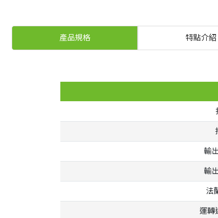
產品規格
特點介紹
輸出
輸出
法蘭
運轉速度