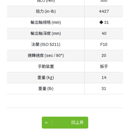
扭力 (Nm)
500
扭力 (in-lb)
4427
輸出軸規格 (mm)
◆ 31
輸出軸深度 (mm)
40
法蘭 (ISO 5211)
F10
運轉速度 (sec / 90°)
20
手動裝置
扳手
重量 (kg)
14
重量 (lb)
31
回上頁