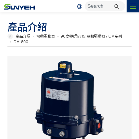
產品介紹
產品介紹
電動驅動器
90度轉(角行程)電動驅動器 / CM系列
CM-500