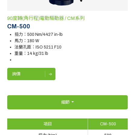
90度轉(角行程)電動驅動器 / CM系列
CM-500
扭力：500 Nm/4427 in-lb
馬力：180 W
法蘭孔距：ISO 5211 F10
重量：14 kg/31 lb
詢價
細節
項目
CM-500