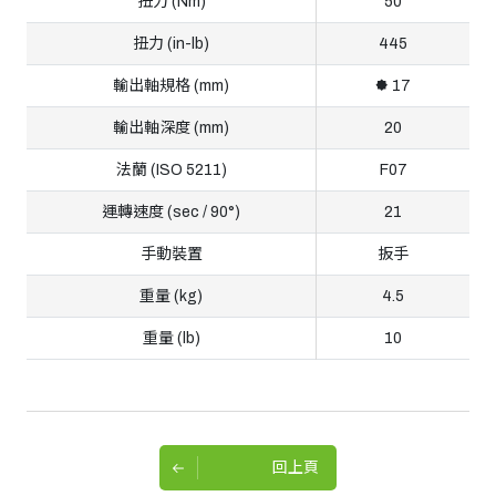
扭力 (Nm)
50
扭力 (in-lb)
445
輸出軸規格 (mm)
🟐 17
輸出軸深度 (mm)
20
法蘭 (ISO 5211)
F07
運轉速度 (sec / 90°)
21
手動裝置
扳手
重量 (kg)
4.5
重量 (lb)
10
回上頁