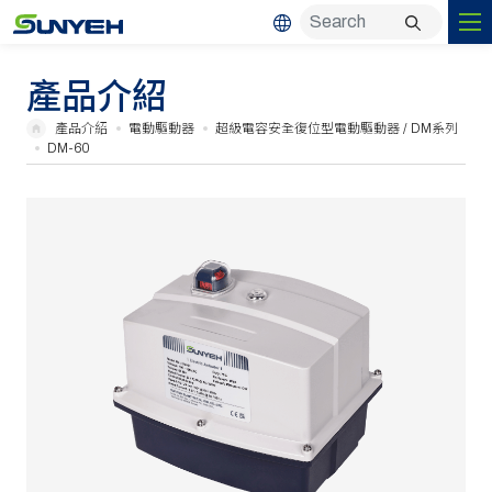
產品介紹
產品介紹
電動驅動器
超級電容安全復位型電動驅動器 / DM系列
DM-60