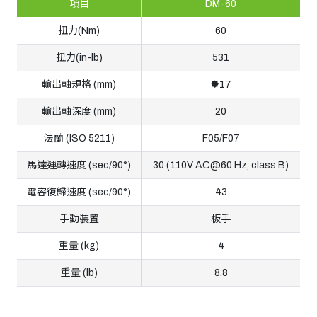
項目
DM-60
扭力(Nm)
60
扭力(in-lb)
531
輸出軸規格 (mm)
🟐17
輸出軸深度 (mm)
20
法蘭 (ISO 5211)
F05/F07
馬達運轉速度 (sec/90°)
30 (110V AC@60 Hz, class B)
電容復歸速度 (sec/90°)
43
手動裝置
板手
重量 (kg)
4
重量 (lb)
8.8