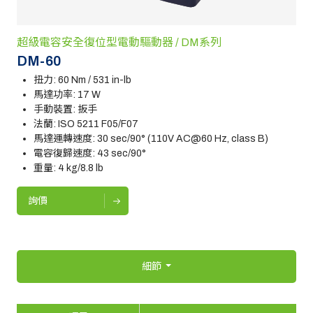
超級電容安全復位型電動驅動器 / DM系列
DM-60
扭力: 60 Nm / 531 in-lb
馬達功率: 17 W
手動裝置: 扳手
法蘭: ISO 5211 F05/F07
馬達運轉速度: 30 sec/90° (110V AC@60 Hz, class B)
電容復歸速度: 43 sec/90°
重量: 4 kg/8.8 lb
詢價
細節