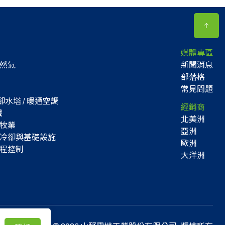
媒體專區
然氣
新聞消息
部落格
常見問題
水塔 / 暖通空調
經銷商
鐵
北美洲
牧業
亞洲
冷卻與基礎設施
歐洲
程控制
大洋洲