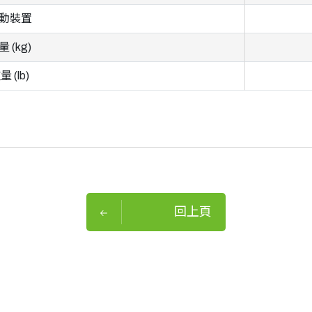
動裝置
 (kg)
量 (lb)
回上頁