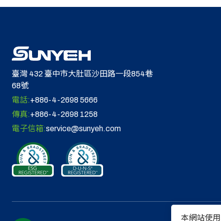
臺灣 432 臺中市大肚區沙田路一段854巷
68號
電話:
+886-4-2698 5666
傳真:
+886-4-2698 1258
電子信箱:
service@sunyeh.com
本網站使用