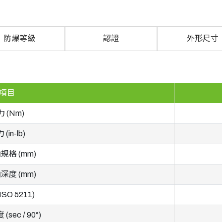
防爆等級
認證
外形尺寸
項目
 (Nm)
(in-lb)
規格 (mm)
深度 (mm)
ISO 5211)
sec / 90°)