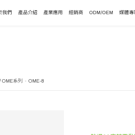
於我們
產品介紹
產業應用
經銷商
ODM/OEM
媒體專
 OME系列
OME-8