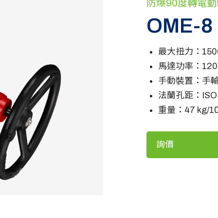
防爆90度轉電動驅
OME-8
最大扭力：1500 N
馬達功率：120
手動裝置：手
法蘭孔距：ISO 5
重量：47 kg/10
詢價