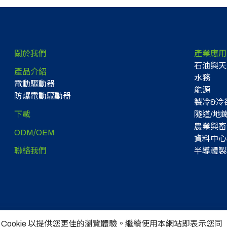
關於我們
產業應用
石油與天
產品介紹
水務
電動驅動器
能源
防爆電動驅動器
製冷&冷卻
下載
隧道/地
農業與畜
ODM/OEM
資料中心
聯絡我們
半導體製
 Cookie 以提供您更佳的瀏覽體驗。繼續使用本網站即表示您同