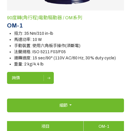
90度轉(角行程)電動驅動器 / OM系列
OM-1
扭力: 35 Nm/310 in-lb
馬達功率: 10 W
手動裝置: 使用六角板手操作(須斷電)
法蘭規格: ISO 5211 F03/F05
運轉速度: 15 sec/90° (110V AC/60 Hz, 30% duty cycle)
重量: 2 kg/4.4 lb
詢價
細節
項目
OM-1