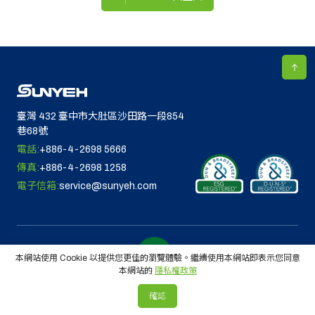
臺灣 432 臺中市大肚區沙田路一段854
巷68號
電話:
+886-4-2698 5666
傳真:
+886-4-2698 1258
電子信箱:
service@sunyeh.com
本網站使用 Cookie 以提供您更佳的瀏覽體驗。繼續使用本網站即表示您同意
本網站的
隱私權政策
© 2026 山野電機工業股份有限公司. 版權所有
確認
Designed by
Lets Media
EZB2B