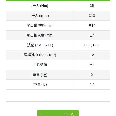
扭力 (Nm)
35
扭力 (in-lb)
310
輸出軸規格 (mm)
🟐14
輸出軸深度 (mm)
17
法蘭 (ISO 5211)
F03 / F05
運轉速度 (sec / 90°)
12
手動裝置
扳手
重量 (kg)
2
重量 (lb)
4.4
回上頁