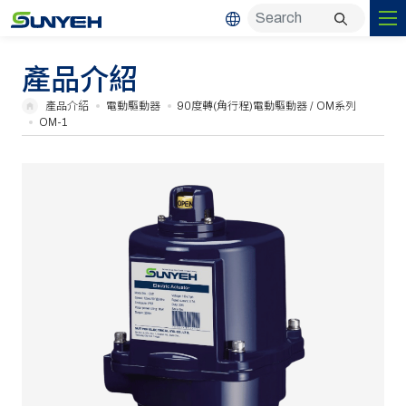
產品介紹
產品介紹
電動驅動器
90度轉(角行程)電動驅動器 / OM系列
OM-1